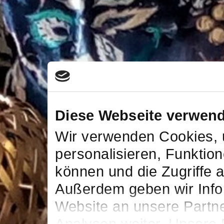
Diese Webseite verwen
Wir verwenden Cookies, 
personalisieren, Funktion
können und die Zugriffe 
Außerdem geben wir Info
Website an unsere Partne
Analysen weiter. Unsere 